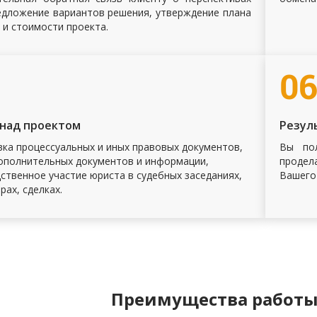
едложение вариантов решения, утверждение плана
 и стоимости проекта.
0
 над проектом
Резул
ка процессуальных и иных правовых документов,
Вы пол
ополнительных документов и информации,
продел
ственное участие юриста в судебных заседаниях,
Вашего
рах, сделках.
Преимущества работы