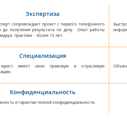
Экспертиза
сперт сопровождает проект с первого телефонного
Быстр
а до получения результата по делу. Опыт работы
информ
лидера практики - более 15 лет.
Специализация
юрист имеет свою правовую и отраслевую
Объясн
зацию.
Конфиденциальность
жность и гарантии полной конфиденциальности.