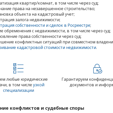
тизация квартир/комнат, в том числе через суд;
нание права на незавершенное строительство;
ановка объекта на кадастровый учет;
страция залога недвижимости;
трация собственности и сделок в Росреестре
;
е обременения с недвижимости, в том числе через суд;
овление права собственности через суд;
ешение конфликтных ситуаций при совместном владен
ривание кадастровой стоимости недвижимости
.
ем любые юридические
Гарантируем конфиденц
ачи, в том числе
узкой
документов и инфор
специализации
ние конфликтов и судебные споры