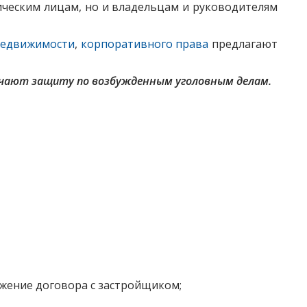
участников
ческим лицам, но и владельцам и руководителям
недвижимости
,
корпоративного права
предлагают
лючают защиту по возбужденным уголовным делам.
ржение договора с застройщиком;