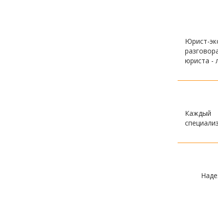
Юрист-эк
разговор
юриста - 
Каждый 
специали
Наде