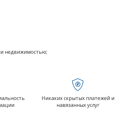
ии недвижимостью;
иальность
Никаких скрытых платежей и
мации
навязанных услуг