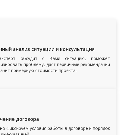
2
чный анализ ситуации и консультация
-эксперт обсудит с Вами ситуацию, поможет
тизировать проблему, даст первичные рекомендации
начит примерную стоимость проекта.
4
чение договора
но фиксируем условия работы в договоре и порядок
 информацией.