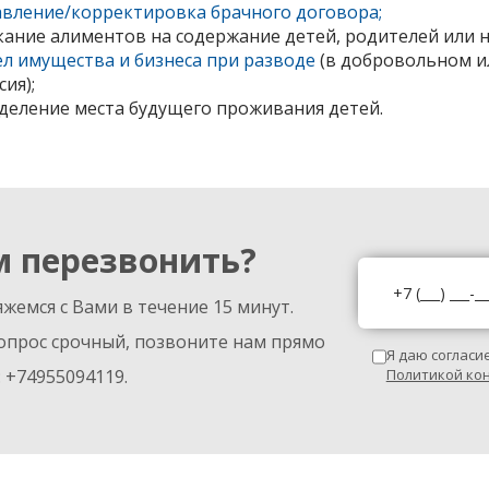
авление/корректировка брачного договора;
кание алиментов на содержание детей, родителей или н
ел имущества и бизнеса при разводе
(в добровольном ил
сия);
деление места будущего проживания детей.
м перезвонить?
жемся с Вами в течение 15 минут.
опрос срочный, позвоните нам прямо
Я даю согласи
: +74955094119.
Политикой ко