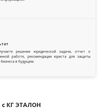
6
ьтат
учаете решение юридической задачи, отчет о
анной работе, рекомендации юриста для защиты
 бизнеса в будущем.
 с КГ ЭТАЛОН