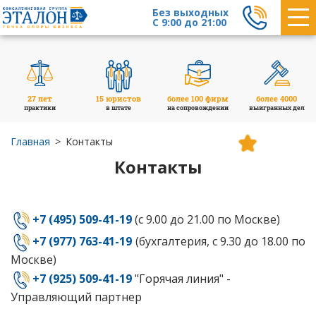
Без выходных
С 9:00 до 21:00
27 лет
15 юристов
более 100 фирм
более 4000
практики
в штате
на сопровождении
выигранных дел
Главная
Контакты
Контакты
+7 (495) 509-41-19
(с 9.00 до 21.00 по Москве)
+7 (977) 763-41-19
(бухгалтерия, с 9.30 до 18.00 по
Москве)
+7 (925) 509-41-19
"Горячая линия" -
Управляющий партнер