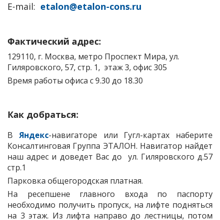
E-mail:
etalon@etalon-cons.ru
Фактический адрес:
129110, г. Москва, метро Проспект Мира,
ул.
Гиляровского, 57, стр. 1
, этаж 3, офис 305
Время работы офиса с 9.30 до 18.30
Как добраться:
В
Яндекс
-навигаторе или Гугл-картах наберите
Консалтинговая Группа ЭТАЛОН. Навигатор найдет
наш адрес и доведет Вас до ул. Гиляровского д.57
стр.1
Парковка общегородская платная.
На ресепшене главного входа по паспорту
необходимо получить пропуск, на лифте подняться
на 3 этаж. Из лифта направо до лестницы, потом