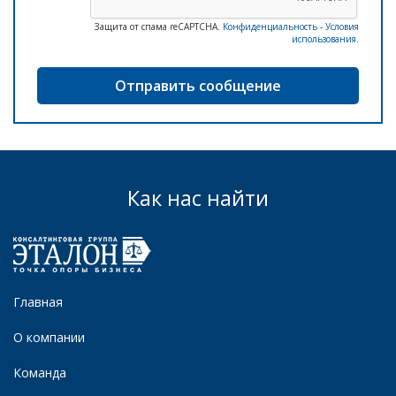
Защита от спама reCAPTCHA.
Конфиденциальность
-
Условия
использования
.
Как нас найти
Главная
О компании
Команда