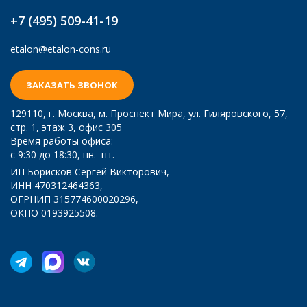
+7 (495) 509-41-19
etalon@etalon-cons.ru
ЗАКАЗАТЬ ЗВОНОК
129110
, г.
Москва
,
м. Проспект Мира, ул. Гиляровского, 57,
стр. 1, этаж 3, офис 305
Время работы офиса:
с 9:30 до 18:30, пн.–пт.
ИП Борисков Сергей Викторович,
ИНН 470312464363,
ОГРНИП 315774600020296,
ОКПО 0193925508.