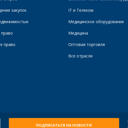
ение закупок
IT и Телеком
недвижимостью
Медицинское оборудование
 право
Медицина
е право
Оптовая торговля
Все отрасли