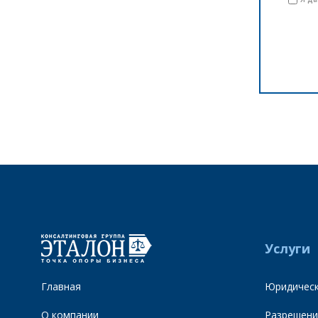
Услуги
Главная
Юридическ
О компании
Разрешени