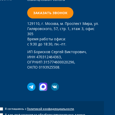
ЗАКАЗАТЬ ЗВОНОК
129110
, г.
Москва
,
м. Проспект Мира, ул.
Гиляровского, 57, стр. 1, этаж 3, офис
305
Время работы офиса:
с 9:30 до 18:30, пн.–пт.
ИП Борисков Сергей Викторович,
ИНН 470312464363,
ОГРНИП 315774600020296,
ОКПО 0193925508.
Я соглашаюсь с
Политикой конфиденциальности
.
Я даю своё
согласие на обработку персональных данных
.