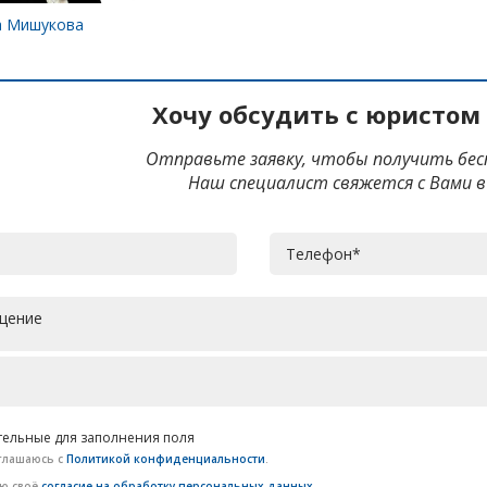
а Мишукова
Хочу обсудить с юристом
Отправьте заявку, чтобы получить бе
Наш специалист свяжется с Вами в
ательные для заполнения поля
глашаюсь с
Политикой конфиденциальности
.
аю своё
согласие на обработку персональных данных
.