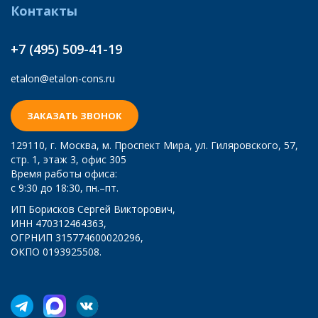
Контакты
+7 (495) 509-41-19
etalon@etalon-cons.ru
ЗАКАЗАТЬ ЗВОНОК
129110
, г.
Москва
,
м. Проспект Мира, ул. Гиляровского, 57,
стр. 1, этаж 3, офис 305
Время работы офиса:
с 9:30 до 18:30, пн.–пт.
ИП Борисков Сергей Викторович,
ИНН 470312464363,
ОГРНИП 315774600020296,
ОКПО 0193925508.