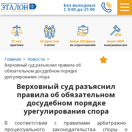
Без выходных
С 9:00 до 21:00
27 лет
15 юристов
более 100 фирм
более 4000
практики
в штате
на сопровождении
выигранных дел
Главная
Новости
Верховный суд разъяснил правила об
обязательном досудебном порядке
урегулирования спора
Верховный суд разъяснил
правила об обязательном
досудебном порядке
урегулирования спора
В соответствии с правилами арбитражно-
процессуального законодательства споры о