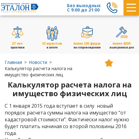
Без выходных
С 9:00 до 21:00
27 лет
15 юристов
более 100 фирм
более 4000
практики
в штате
на сопровождении
выигранных дел
Главная
Новости
Калькулятор расчета налога на
имущество физических лиц
Калькулятор расчета налога на
имущество физических лиц
С 1 января 2015 года вступает в силу новый
порядок расчета суммы налога на имущество “от
кадастровой стоимости”. Фактически налог нужно
будет платить начиная со второй половины 2016
года.